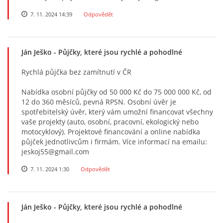
7. 11. 2024 14:39
Odpovědět
Ján Ješko
- Půjčky, které jsou rychlé a pohodlné
Rychlá půjčka bez zamítnutí v ČR
Nabídka osobní půjčky od 50 000 Kč do 75 000 000 Kč, od
12 do 360 měsíců, pevná RPSN. Osobní úvěr je
spotřebitelský úvěr, který vám umožní financovat všechny
vaše projekty (auto, osobní, pracovní, ekologický nebo
motocyklový). Projektové financování a online nabídka
půjček jednotlivcům i firmám. Více informací na emailu:
jeskoj55@gmail.com
7. 11. 2024 1:30
Odpovědět
Ján Ješko
- Půjčky, které jsou rychlé a pohodlné