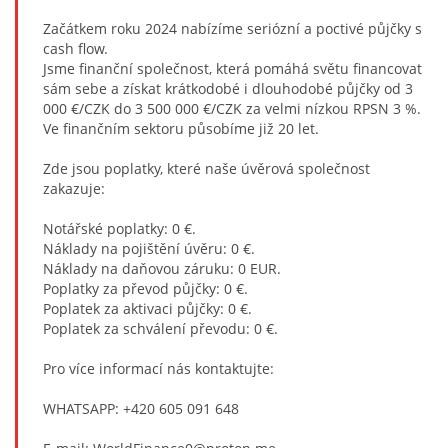
Začátkem roku 2024 nabízíme seriózní a poctivé půjčky s
cash flow.
Jsme finanční společnost, která pomáhá světu financovat
sám sebe a získat krátkodobé i dlouhodobé půjčky od 3
000 €/CZK do 3 500 000 €/CZK za velmi nízkou RPSN 3 %.
Ve finančním sektoru působíme již 20 let.
Zde jsou poplatky, které naše úvěrová společnost
zakazuje:
Notářské poplatky: 0 €.
Náklady na pojištění úvěru: 0 €.
Náklady na daňovou záruku: 0 EUR.
Poplatky za převod půjčky: 0 €.
Poplatek za aktivaci půjčky: 0 €.
Poplatek za schválení převodu: 0 €.
Pro více informací nás kontaktujte:
WHATSAPP: +420 605 091 648