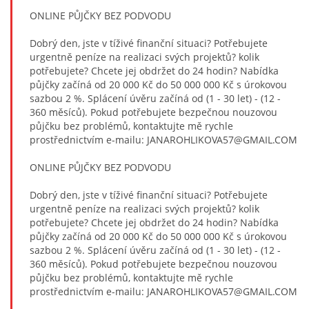
ONLINE PŮJČKY BEZ PODVODU
Dobrý den, jste v tíživé finanční situaci? Potřebujete
urgentně peníze na realizaci svých projektů? kolik
potřebujete? Chcete jej obdržet do 24 hodin? Nabídka
půjčky začíná od 20 000 Kč do 50 000 000 Kč s úrokovou
sazbou 2 %. Splácení úvěru začíná od (1 - 30 let) - (12 -
360 měsíců). Pokud potřebujete bezpečnou nouzovou
půjčku bez problémů, kontaktujte mě rychle
prostřednictvím e-mailu: JANAROHLIKOVA57@GMAIL.COM
ONLINE PŮJČKY BEZ PODVODU
Dobrý den, jste v tíživé finanční situaci? Potřebujete
urgentně peníze na realizaci svých projektů? kolik
potřebujete? Chcete jej obdržet do 24 hodin? Nabídka
půjčky začíná od 20 000 Kč do 50 000 000 Kč s úrokovou
sazbou 2 %. Splácení úvěru začíná od (1 - 30 let) - (12 -
360 měsíců). Pokud potřebujete bezpečnou nouzovou
půjčku bez problémů, kontaktujte mě rychle
prostřednictvím e-mailu: JANAROHLIKOVA57@GMAIL.COM