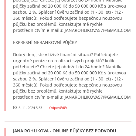
půjčky začíná od 20 000 Kč do 50 000 000 Kč s úrokovou
sazbou 2 %. Splácení úvěru začíná od (1 - 30 let) - (12 -
360 měsíců). Pokud potřebujete bezpečnou nouzovou
půjčku bez problémů, kontaktujte mě rychle
prostřednictvím e-mailu: JANAROHLIKOVA57@GMAIL.COM
EXPRESNÍ NEBANKOVNÍ PŮJČKY
Dobrý den, jste v tíživé finanční situaci? Potřebujete
urgentně peníze na realizaci svých projektů? kolik
potřebujete? Chcete jej obdržet do 24 hodin? Nabídka
půjčky začíná od 20 000 Kč do 50 000 000 Kč s úrokovou
sazbou 2 %. Splácení úvěru začíná od (1 - 30 let) - (12 -
360 měsíců). Pokud potřebujete bezpečnou nouzovou
půjčku bez problémů, kontaktujte mě rychle
prostřednictvím e-mailu: JANAROHLIKOVA57@GMAIL.COM
5. 11. 2024 5:33
Odpovědět
JANA ROHLIKOVA
- ONLINE PŮJČKY BEZ PODVODU