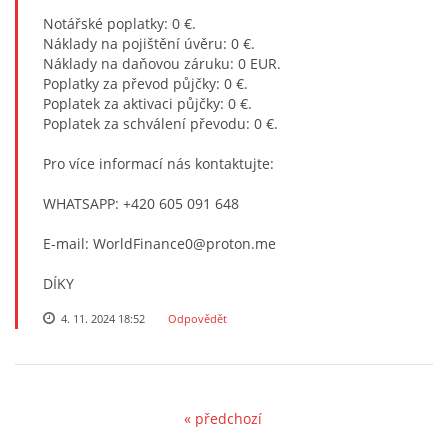
Notářské poplatky: 0 €.
Náklady na pojištění úvěru: 0 €.
Náklady na daňovou záruku: 0 EUR.
Poplatky za převod půjčky: 0 €.
Poplatek za aktivaci půjčky: 0 €.
Poplatek za schválení převodu: 0 €.
Pro více informací nás kontaktujte:
WHATSAPP: +420 605 091 648
E-mail: WorldFinance0@proton.me
DÍKY
4. 11. 2024 18:52
Odpovědět
« předchozí