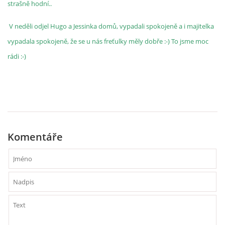
strašně hodní..
V neděli odjel Hugo a Jessinka domů, vypadali spokojeně a i majitelka
vypadala spokojeně, že se u nás freťulky měly dobře :-) To jsme moc
rádi :-)
Komentáře