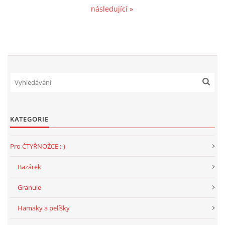
následující »
KATEGORIE
Pro ČTYŘNOŽCE :-)
Bazárek
Granule
Hamaky a pelíšky