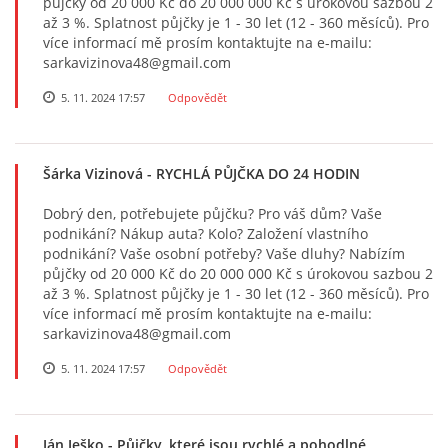
půjčky od 20 000 Kč do 20 000 000 Kč s úrokovou sazbou 2
až 3 %. Splatnost půjčky je 1 - 30 let (12 - 360 měsíců). Pro
více informací mě prosím kontaktujte na e-mailu:
sarkavizinova48@gmail.com
5. 11. 2024 17:57
Odpovědět
Šárka Vizinová
- RYCHLÁ PŮJČKA DO 24 HODIN
Dobrý den, potřebujete půjčku? Pro váš dům? Vaše
podnikání? Nákup auta? Kolo? Založení vlastního
podnikání? Vaše osobní potřeby? Vaše dluhy? Nabízím
půjčky od 20 000 Kč do 20 000 000 Kč s úrokovou sazbou 2
až 3 %. Splatnost půjčky je 1 - 30 let (12 - 360 měsíců). Pro
více informací mě prosím kontaktujte na e-mailu:
sarkavizinova48@gmail.com
5. 11. 2024 17:57
Odpovědět
Ján Ješko
- Půjčky, které jsou rychlé a pohodlné