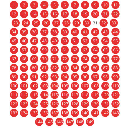
1
2
3
4
5
6
7
8
9
10
11
12
13
14
15
16
17
18
19
20
21
22
23
24
25
26
27
28
29
30
31
32
33
34
35
36
37
38
39
40
41
42
43
44
45
46
47
48
49
50
51
52
53
54
55
56
57
58
59
60
61
62
63
64
65
66
67
68
69
70
71
72
73
74
75
76
77
78
79
80
81
82
83
84
85
86
87
88
89
90
91
92
93
94
95
96
97
98
99
100
101
102
103
104
105
106
107
108
109
110
111
112
113
114
115
116
117
118
119
120
121
122
123
124
125
126
127
128
129
130
131
132
133
134
135
136
137
138
139
140
141
142
143
144
145
146
147
148
149