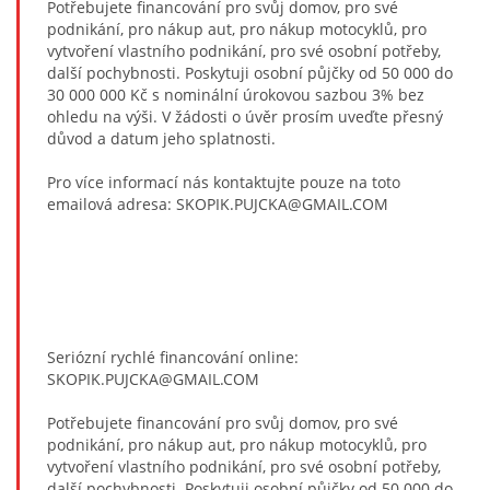
Potřebujete financování pro svůj domov, pro své
podnikání, pro nákup aut, pro nákup motocyklů, pro
vytvoření vlastního podnikání, pro své osobní potřeby,
další pochybnosti. Poskytuji osobní půjčky od 50 000 do
30 000 000 Kč s nominální úrokovou sazbou 3% bez
ohledu na výši. V žádosti o úvěr prosím uveďte přesný
důvod a datum jeho splatnosti.
Pro více informací nás kontaktujte pouze na toto
emailová adresa: SKOPIK.PUJCKA@GMAIL.COM
Seriózní rychlé financování online:
SKOPIK.PUJCKA@GMAIL.COM
Potřebujete financování pro svůj domov, pro své
podnikání, pro nákup aut, pro nákup motocyklů, pro
vytvoření vlastního podnikání, pro své osobní potřeby,
další pochybnosti. Poskytuji osobní půjčky od 50 000 do